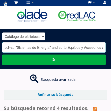
Centro
de
Documentación
OLADE
-
Ir
Búsqueda avanzada
Refinar su búsqueda
Su búsqueda retornó 4 resultados.