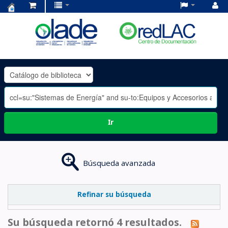
Centro
de
Documentación
OLADE
-
Ir
Búsqueda avanzada
Refinar su búsqueda
Su búsqueda retornó 4 resultados.