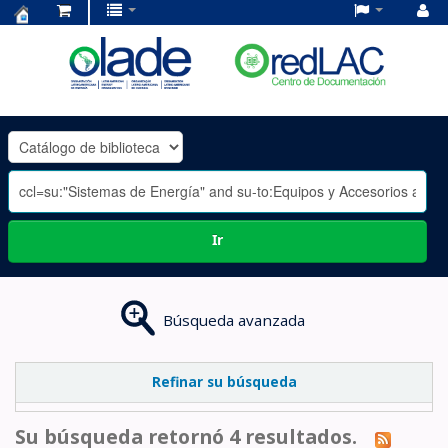
Centro
de
Documentación
OLADE
-
Ir
Búsqueda avanzada
Refinar su búsqueda
Su búsqueda retornó 4 resultados.