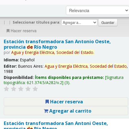
|
|
Seleccionar títulos para:
Hacer reserva
Estación transformadora San Antonio Oeste,
provincia
de
Río Negro
por
Agua
y
Energía
Eléctrica,
Sociedad
de
l
Estado
.
Idioma:
Español
Editor:
Buenos Aires:
Agua
y
Energía
Eléctrica,
Sociedad
de
l
Estado
,
1988
Disponibilidad:
Ítems disponibles para préstamo:
Signatura
topográfica:
621.374.5/A282/v.2
(3).
Hacer reserva
Agregar al carrito
Estación transformadora San Antoni Oeste,
provincia
de
Río Negro