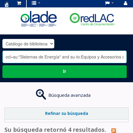
Centro
de
Documentación
OLADE
-
Ir
Búsqueda avanzada
Refinar su búsqueda
Su búsqueda retornó 4 resultados.