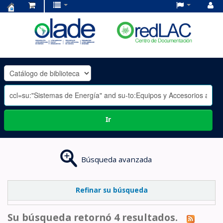
Centro
de
Documentación
OLADE
-
Ir
Búsqueda avanzada
Refinar su búsqueda
Su búsqueda retornó 4 resultados.