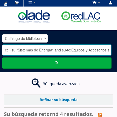
Centro
de
Documentación
OLADE
-
Ir
Búsqueda avanzada
Refinar su búsqueda
Su búsqueda retornó 4 resultados.