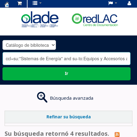
Centro
de
Documentación
OLADE
-
Ir
Búsqueda avanzada
Refinar su búsqueda
Su búsqueda retornó 4 resultados.