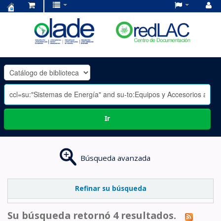
Centro
de
Documentación
OLADE
-
Ir
Búsqueda avanzada
Refinar su búsqueda
Su búsqueda retornó 4 resultados.