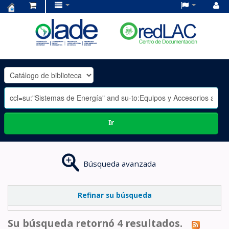
Centro
de
Documentación
OLADE
-
Ir
Búsqueda avanzada
Refinar su búsqueda
Su búsqueda retornó 4 resultados.