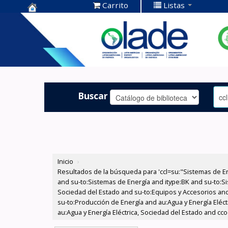
Carrito
Listas
Centro de
Documentación
OLADE -
Buscar
Inicio
›
Resultados de la búsqueda para 'ccl=su:"Sistemas de E
and su-to:Sistemas de Energía and itype:BK and su-to:Si
Sociedad del Estado and su-to:Equipos y Accesorios and
su-to:Producción de Energía and au:Agua y Energía Eléct
au:Agua y Energía Eléctrica, Sociedad del Estado and cc