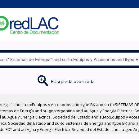
Búsqueda avanzada
nergía" and su-to:Equipos y Accesorios and itype:BK and su-to:SISTEMAS D
stemas de Energía and su-geo:Argentina and au:Agua y Energía Eléctrica, Soc
 au:Agua y Energía Eléctrica, Sociedad del Estado and su-to:Equipos y Acce
rica, Sociedad del Estado and su-to:Sistemas de Energía and itype:BK and au
ode:EXT and au:Agua y Energía Eléctrica, Sociedad del Estado. and su-geo:Ar