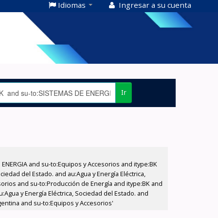
Idiomas
Ingresar a su cuenta
Ir
E ENERGIA and su-to:Equipos y Accesorios and itype:BK
iedad del Estado. and au:Agua y Energía Eléctrica,
sorios and su-to:Producción de Energía and itype:BK and
:Agua y Energía Eléctrica, Sociedad del Estado. and
gentina and su-to:Equipos y Accesorios'