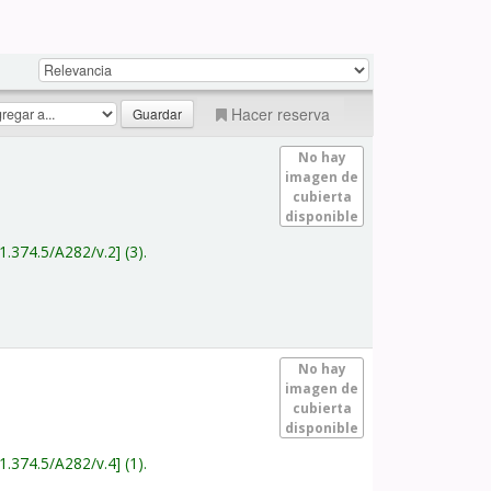
Hacer reserva
No hay
imagen de
cubierta
disponible
1.374.5/A282/v.2
(3).
No hay
imagen de
cubierta
disponible
1.374.5/A282/v.4
(1).