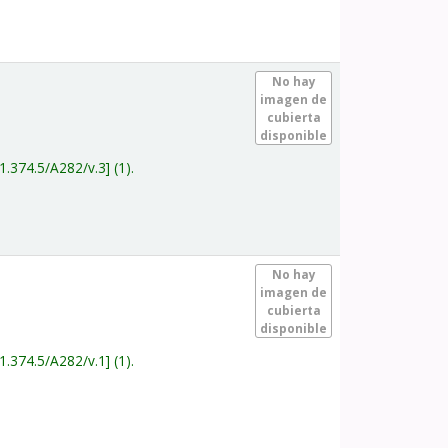
.
No hay
imagen de
cubierta
disponible
1.374.5/A282/v.3
(1).
.
No hay
imagen de
cubierta
disponible
1.374.5/A282/v.1
(1).