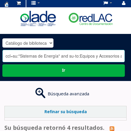
Centro
de
Documentación
OLADE
-
Ir
Búsqueda avanzada
Refinar su búsqueda
Su búsqueda retornó 4 resultados.