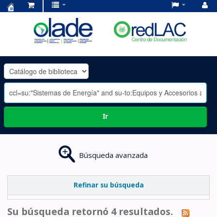
Centro
de
Documentación
OLADE
-
Ir
Búsqueda avanzada
Refinar su búsqueda
Su búsqueda retornó 4 resultados.