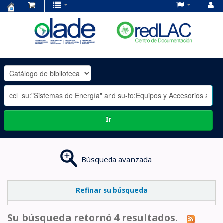
Centro
de
Documentación
OLADE
-
Ir
Búsqueda avanzada
Refinar su búsqueda
Su búsqueda retornó 4 resultados.