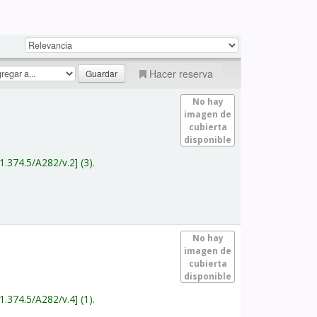
Hacer reserva
No hay
imagen de
cubierta
disponible
1.374.5/A282/v.2
(3).
No hay
imagen de
cubierta
disponible
1.374.5/A282/v.4
(1).