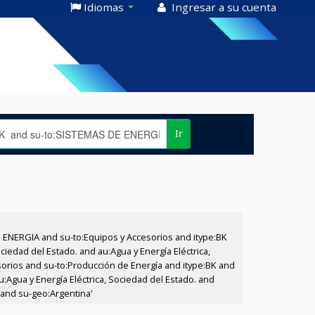
Idiomas
Ingresar a su cuenta
Ir
E ENERGIA and su-to:Equipos y Accesorios and itype:BK
iedad del Estado. and au:Agua y Energía Eléctrica,
sorios and su-to:Producción de Energía and itype:BK and
:Agua y Energía Eléctrica, Sociedad del Estado. and
 and su-geo:Argentina'