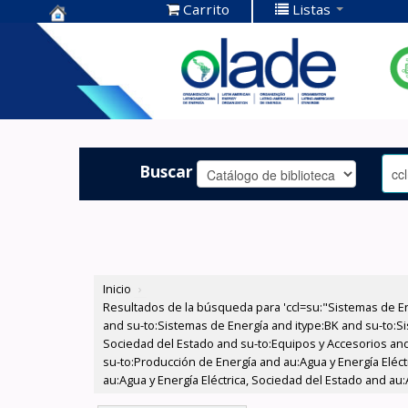
Carrito
Listas
Centro de
Documentación
OLADE -
Buscar
Inicio
›
Resultados de la búsqueda para 'ccl=su:"Sistemas de E
and su-to:Sistemas de Energía and itype:BK and su-to:Si
Sociedad del Estado and su-to:Equipos y Accesorios and
su-to:Producción de Energía and au:Agua y Energía Eléct
au:Agua y Energía Eléctrica, Sociedad del Estado and au