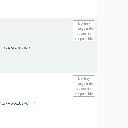
.
No hay
imagen de
cubierta
disponible
1.374.5/A282/v.3
(1).
.
No hay
imagen de
cubierta
disponible
1.374.5/A282/v.1
(1).