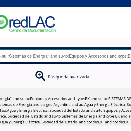
Búsqueda avanzada
nergía" and su-to:Equipos y Accesorios and itype:BK and su-to:SISTEMAS D
stemas de Energía and su-geo:Argentina and au:Agua y Energía Eléctrica, Soc
 au:Agua y Energía Eléctrica, Sociedad del Estado and su-to:Equipos y Acce
rica, Sociedad del Estado and su-to:Sistemas de Energía and itype:BK and au
:Agua y Energía Eléctrica, Sociedad del Estado. and ccode:EXT and ccode:EXT