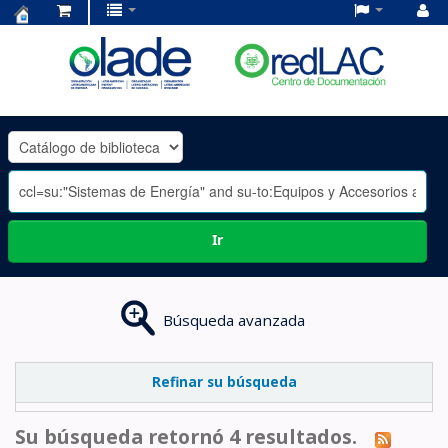
Centro
de
Documentación
OLADE
-
Ir
Búsqueda avanzada
Refinar su búsqueda
Su búsqueda retornó 4 resultados.