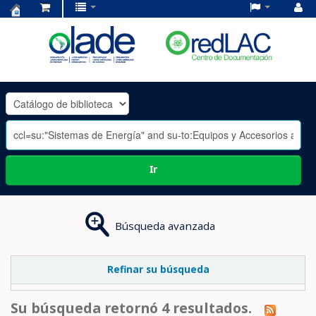
Centro
de
Documentación
OLADE
-
Ir
Búsqueda avanzada
Refinar su búsqueda
Su búsqueda retornó 4 resultados.