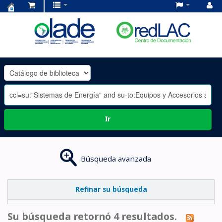
Centro
de
Documentación
OLADE
-
Ir
Búsqueda avanzada
Refinar su búsqueda
Su búsqueda retornó 4 resultados.