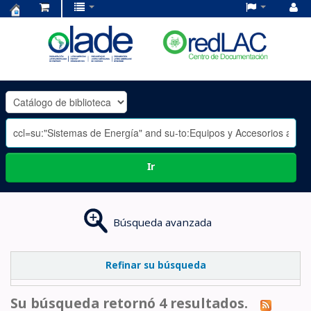
Centro
de
Documentación
OLADE
-
Ir
Búsqueda avanzada
Refinar su búsqueda
Su búsqueda retornó 4 resultados.