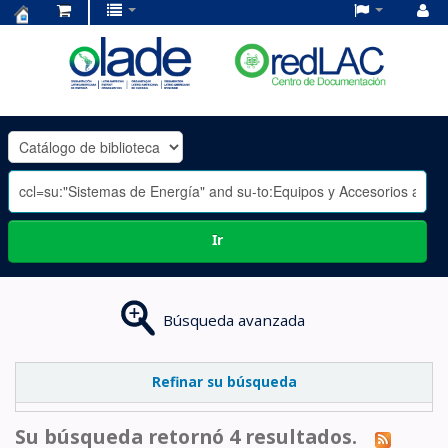
Centro
de
Documentación
OLADE
-
Ir
Búsqueda avanzada
Refinar su búsqueda
Su búsqueda retornó 4 resultados.