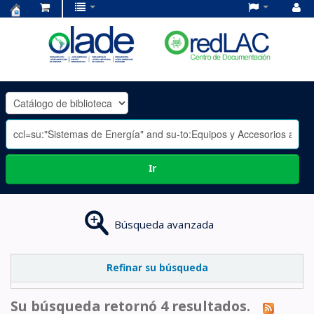
Centro
de
Documentación
OLADE
-
Ir
Búsqueda avanzada
Refinar su búsqueda
Su búsqueda retornó 4 resultados.