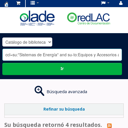
Centro
de
Documentación
OLADE
-
Ir
Búsqueda avanzada
Refinar su búsqueda
Su búsqueda retornó 4 resultados.