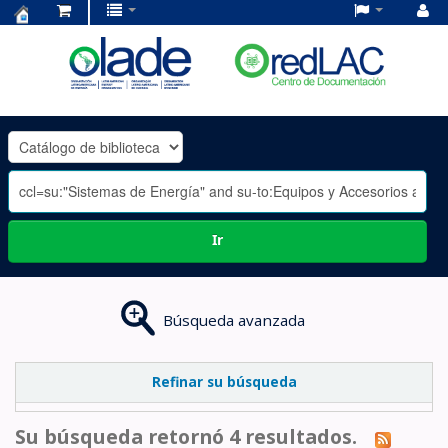
Centro
de
Documentación
OLADE
-
Ir
Búsqueda avanzada
Refinar su búsqueda
Su búsqueda retornó 4 resultados.