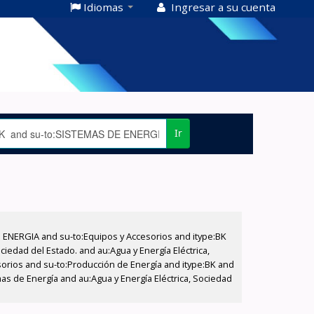
Idiomas
Ingresar a su cuenta
Ir
E ENERGIA and su-to:Equipos y Accesorios and itype:BK
iedad del Estado. and au:Agua y Energía Eléctrica,
sorios and su-to:Producción de Energía and itype:BK and
as de Energía and au:Agua y Energía Eléctrica, Sociedad