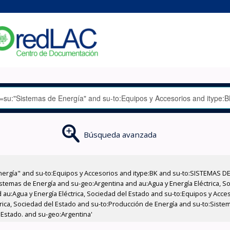
Búsqueda avanzada
nergía" and su-to:Equipos y Accesorios and itype:BK and su-to:SISTEMAS D
stemas de Energía and su-geo:Argentina and au:Agua y Energía Eléctrica, Soc
 au:Agua y Energía Eléctrica, Sociedad del Estado and su-to:Equipos y Acce
rica, Sociedad del Estado and su-to:Producción de Energía and su-to:Sistem
l Estado. and su-geo:Argentina'