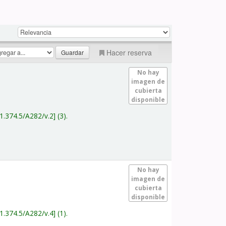
Hacer reserva
No hay
imagen de
cubierta
disponible
1.374.5/A282/v.2
(3).
No hay
imagen de
cubierta
disponible
1.374.5/A282/v.4
(1).