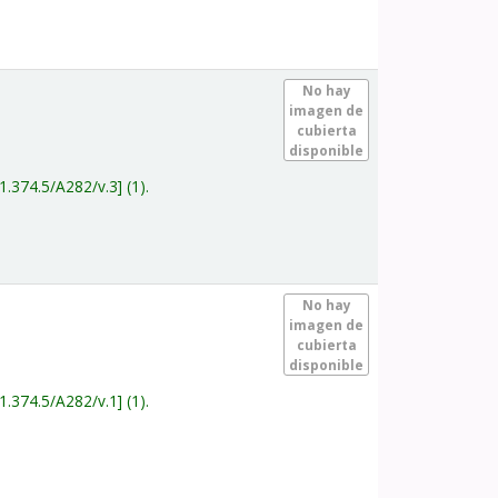
.
No hay
imagen de
cubierta
disponible
1.374.5/A282/v.3
(1).
.
No hay
imagen de
cubierta
disponible
1.374.5/A282/v.1
(1).