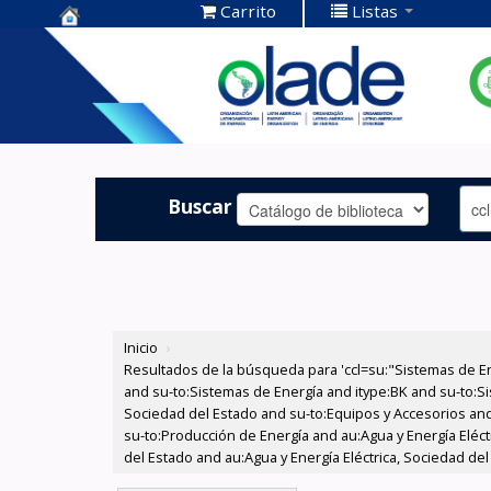
Carrito
Listas
Centro de
Documentación
OLADE -
Buscar
Inicio
›
Resultados de la búsqueda para 'ccl=su:"Sistemas de E
and su-to:Sistemas de Energía and itype:BK and su-to:Si
Sociedad del Estado and su-to:Equipos y Accesorios and
su-to:Producción de Energía and au:Agua y Energía Eléct
del Estado and au:Agua y Energía Eléctrica, Sociedad de