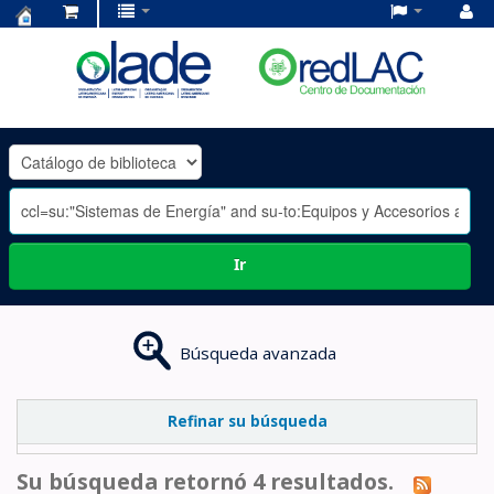
Centro
de
Documentación
OLADE
-
Ir
Búsqueda avanzada
Refinar su búsqueda
Su búsqueda retornó 4 resultados.