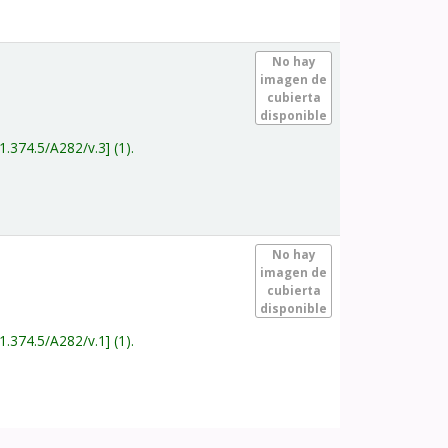
.
No hay
imagen de
cubierta
disponible
1.374.5/A282/v.3
(1).
.
No hay
imagen de
cubierta
disponible
1.374.5/A282/v.1
(1).