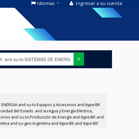
Idiomas
Ingresar a su cuenta
Ir
E ENERGIA and su-to:Equipos y Accesorios and itype:BK
iedad del Estado. and au:Agua y Energía Eléctrica,
sorios and su-to:Producción de Energía and itype:BK and
ntina and su-geo:Argentina and itype:BK and itype:BK'