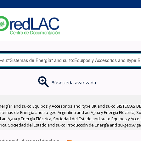
Búsqueda avanzada
nergía" and su-to:Equipos y Accesorios and itype:BK and su-to:SISTEMAS D
stemas de Energía and su-geo:Argentina and au:Agua y Energía Eléctrica, Soc
 au:Agua y Energía Eléctrica, Sociedad del Estado and su-to:Equipos y Acce
trica, Sociedad del Estado and su-to:Producción de Energía and su-geo:Arge