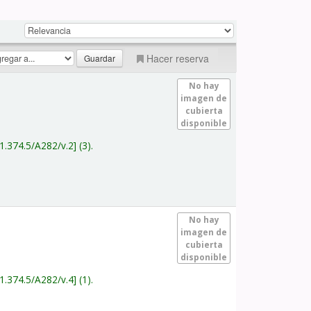
Hacer reserva
No hay
imagen de
cubierta
disponible
1.374.5/A282/v.2
(3).
No hay
imagen de
cubierta
disponible
1.374.5/A282/v.4
(1).