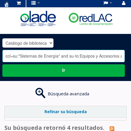
Centro
de
Documentación
OLADE
-
Ir
Búsqueda avanzada
Refinar su búsqueda
Su búsqueda retornó 4 resultados.