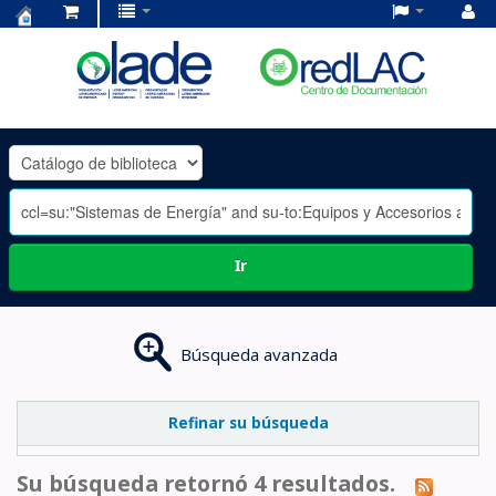
Centro
de
Documentación
OLADE
-
Ir
Búsqueda avanzada
Refinar su búsqueda
Su búsqueda retornó 4 resultados.