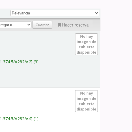
Hacer reserva
No hay
imagen de
cubierta
disponible
1.374.5/A282/v.2
(3).
No hay
imagen de
cubierta
disponible
1.374.5/A282/v.4
(1).