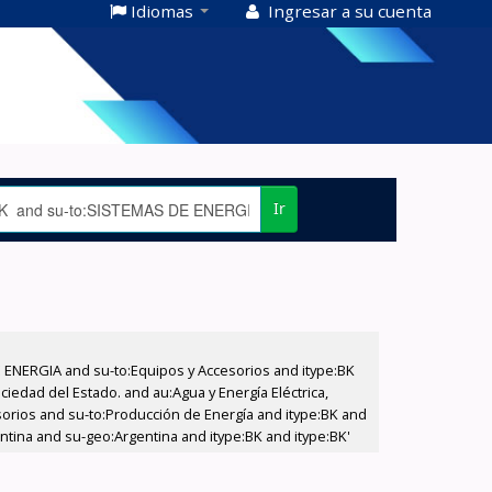
Idiomas
Ingresar a su cuenta
Ir
E ENERGIA and su-to:Equipos y Accesorios and itype:BK
iedad del Estado. and au:Agua y Energía Eléctrica,
sorios and su-to:Producción de Energía and itype:BK and
ntina and su-geo:Argentina and itype:BK and itype:BK'