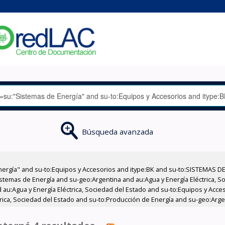
Búsqueda avanzada
nergía" and su-to:Equipos y Accesorios and itype:BK and su-to:SISTEMAS D
stemas de Energía and su-geo:Argentina and au:Agua y Energía Eléctrica, Soc
 au:Agua y Energía Eléctrica, Sociedad del Estado and su-to:Equipos y Acce
trica, Sociedad del Estado and su-to:Producción de Energía and su-geo:Arge