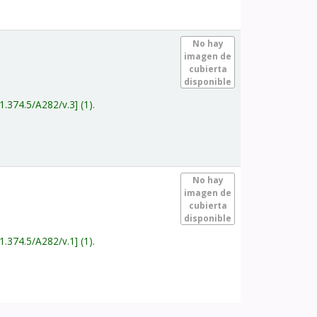
.
No hay
imagen de
cubierta
disponible
1.374.5/A282/v.3
(1).
.
No hay
imagen de
cubierta
disponible
1.374.5/A282/v.1
(1).