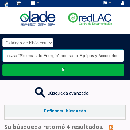
Centro
de
Documentación
OLADE
-
Ir
Búsqueda avanzada
Refinar su búsqueda
Su búsqueda retornó 4 resultados.