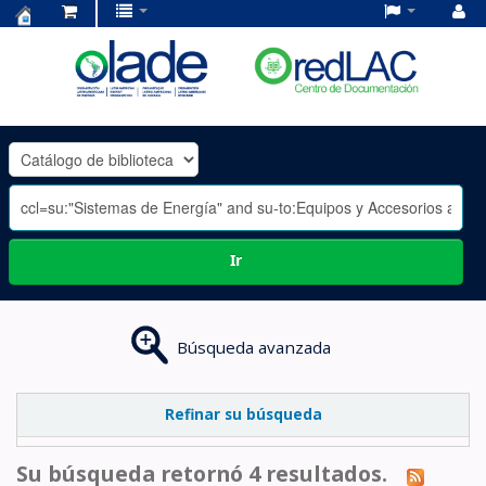
Centro
de
Documentación
OLADE
-
Ir
Búsqueda avanzada
Refinar su búsqueda
Su búsqueda retornó 4 resultados.