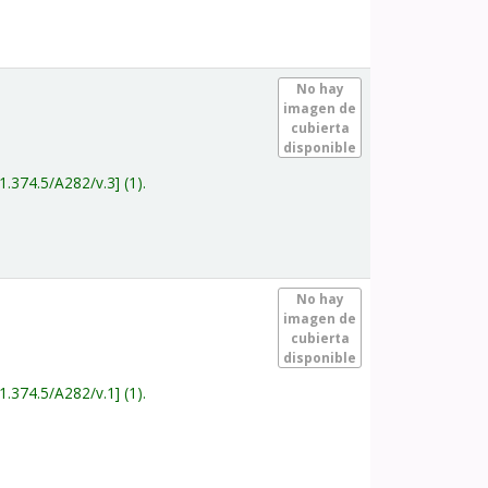
.
No hay
imagen de
cubierta
disponible
1.374.5/A282/v.3
(1).
.
No hay
imagen de
cubierta
disponible
1.374.5/A282/v.1
(1).