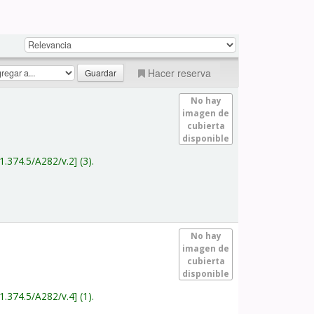
Hacer reserva
No hay
imagen de
cubierta
disponible
1.374.5/A282/v.2
(3).
No hay
imagen de
cubierta
disponible
1.374.5/A282/v.4
(1).