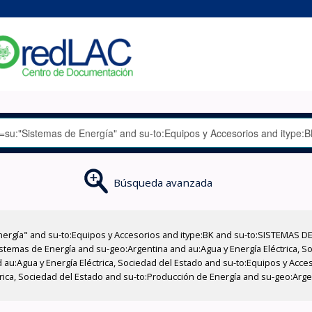
Búsqueda avanzada
nergía" and su-to:Equipos y Accesorios and itype:BK and su-to:SISTEMAS D
stemas de Energía and su-geo:Argentina and au:Agua y Energía Eléctrica, Soc
 au:Agua y Energía Eléctrica, Sociedad del Estado and su-to:Equipos y Acce
trica, Sociedad del Estado and su-to:Producción de Energía and su-geo:Arge