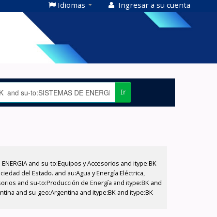
Idiomas
Ingresar a su cuenta
Ir
E ENERGIA and su-to:Equipos y Accesorios and itype:BK
iedad del Estado. and au:Agua y Energía Eléctrica,
sorios and su-to:Producción de Energía and itype:BK and
ntina and su-geo:Argentina and itype:BK and itype:BK