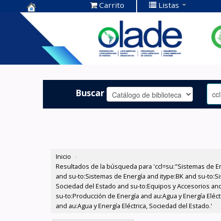
Carrito
Listas
Centro de
Documentación
OLADE -
Buscar
Inicio
›
Resultados de la búsqueda para 'ccl=su:"Sistemas de E
and su-to:Sistemas de Energía and itype:BK and su-to:Si
Sociedad del Estado and su-to:Equipos y Accesorios and
su-to:Producción de Energía and au:Agua y Energía Eléc
and au:Agua y Energía Eléctrica, Sociedad del Estado.'