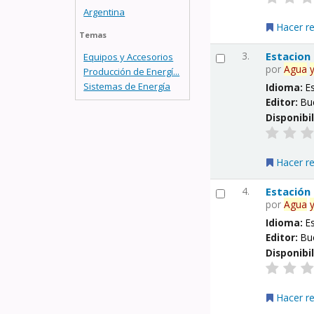
Argentina
Hacer r
Temas
3.
Estacion
Equipos y Accesorios
por
Agua
Producción de Energí...
Sistemas de Energía
Idioma:
E
Editor:
Bu
Disponibi
Hacer r
4.
Estación
por
Agua
Idioma:
E
Editor:
Bu
Disponibi
Hacer r