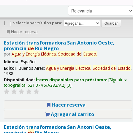
|
|
Seleccionar títulos para:
Hacer reserva
Estación transformadora San Antonio Oeste,
provincia
de
Río Negro
por
Agua
y
Energía
Eléctrica,
Sociedad
de
l
Estado
.
Idioma:
Español
Editor:
Buenos Aires:
Agua
y
Energía
Eléctrica,
Sociedad
de
l
Estado
,
1988
Disponibilidad:
Ítems disponibles para préstamo:
Signatura
topográfica:
621.374.5/A282/v.2
(3).
Hacer reserva
Agregar al carrito
Estación transformadora San Antoni Oeste,
provincia
de
Río Negro