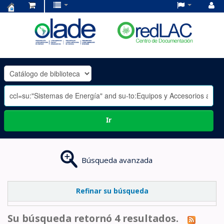
Centro
de
Documentación
OLADE
-
Ir
Búsqueda avanzada
Refinar su búsqueda
Su búsqueda retornó 4 resultados.