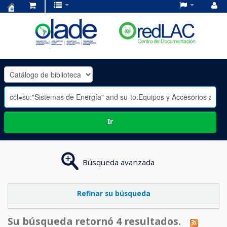
Centro
de
Documentación
OLADE
-
Ir
Búsqueda avanzada
Refinar su búsqueda
Su búsqueda retornó 4 resultados.