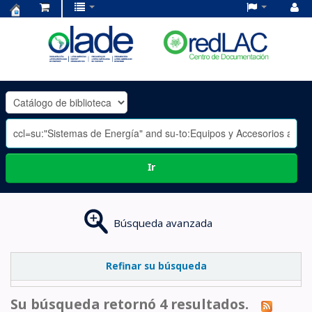
Centro
de
Documentación
OLADE
-
Ir
Búsqueda avanzada
Refinar su búsqueda
Su búsqueda retornó 4 resultados.