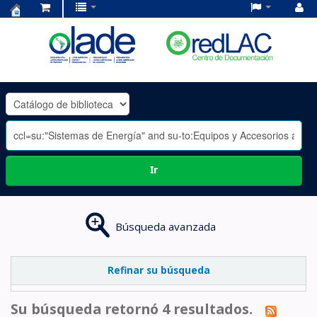
Centro
de
Documentación
OLADE
-
Ir
Búsqueda avanzada
Refinar su búsqueda
Su búsqueda retornó 4 resultados.