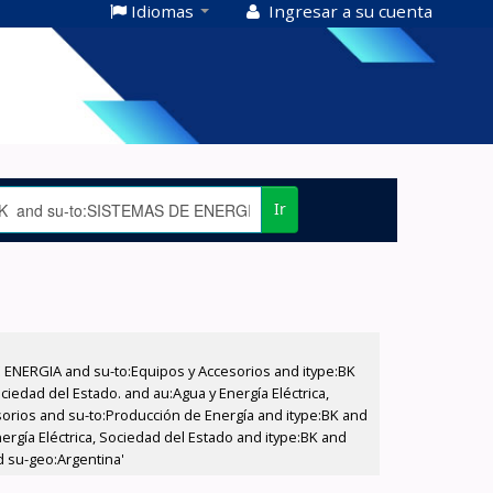
Idiomas
Ingresar a su cuenta
Ir
E ENERGIA and su-to:Equipos y Accesorios and itype:BK
iedad del Estado. and au:Agua y Energía Eléctrica,
sorios and su-to:Producción de Energía and itype:BK and
ergía Eléctrica, Sociedad del Estado and itype:BK and
d su-geo:Argentina'