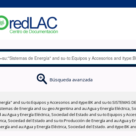
Búsqueda avanzada
nergía" and su-to:Equipos y Accesorios and itype:BK and su-to:SISTEMAS D
stemas de Energía and su-geo:Argentina and au:Agua y Energía Eléctrica, Soc
 au:Agua y Energía Eléctrica, Sociedad del Estado and su-to:Equipos y Acce
rica, Sociedad del Estado and su-to:Producción de Energía and au:Agua y En
rgía and au:Agua y Energía Eléctrica, Sociedad del Estado. and itype:BK an