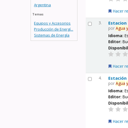
Argentina
Hacer r
Temas
3.
Estacion
Equipos y Accesorios
por
Agua
Producción de Energí...
Sistemas de Energía
Idioma:
E
Editor:
Bu
Disponibi
Hacer r
4.
Estación
por
Agua
Idioma:
E
Editor:
Bu
Disponibi
Hacer r