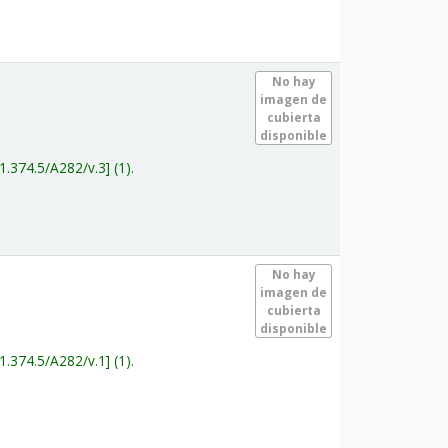
.
No hay
imagen de
cubierta
disponible
1.374.5/A282/v.3
(1).
.
No hay
imagen de
cubierta
disponible
1.374.5/A282/v.1
(1).