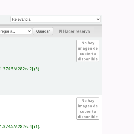
Hacer reserva
No hay
imagen de
cubierta
disponible
1.374.5/A282/v.2
(3).
No hay
imagen de
cubierta
disponible
1.374.5/A282/v.4
(1).