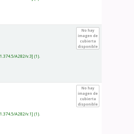
.
No hay
imagen de
cubierta
disponible
1.374.5/A282/v.3
(1).
.
No hay
imagen de
cubierta
disponible
1.374.5/A282/v.1
(1).