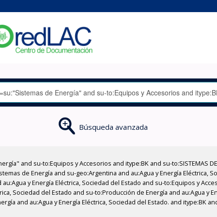
Búsqueda avanzada
nergía" and su-to:Equipos y Accesorios and itype:BK and su-to:SISTEMAS D
stemas de Energía and su-geo:Argentina and au:Agua y Energía Eléctrica, Soc
 au:Agua y Energía Eléctrica, Sociedad del Estado and su-to:Equipos y Acce
rica, Sociedad del Estado and su-to:Producción de Energía and au:Agua y En
rgía and au:Agua y Energía Eléctrica, Sociedad del Estado. and itype:BK and