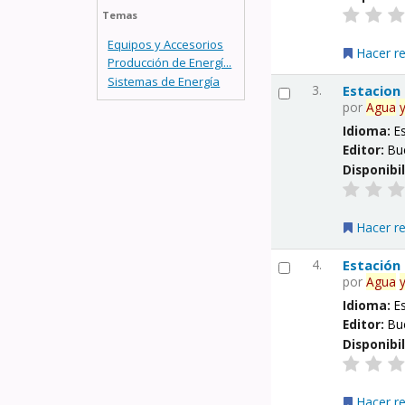
Temas
Equipos y Accesorios
Hacer r
Producción de Energí...
Sistemas de Energía
3.
Estacion
por
Agua
Idioma:
E
Editor:
Bu
Disponibi
Hacer r
4.
Estación
por
Agua
Idioma:
E
Editor:
Bu
Disponibi
Hacer r