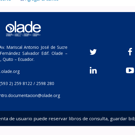
v. Mariscal Antonio José de Sucre
Fernández Salvador Edif. Olade –
, Quito – Ecuador.
olade.org
(593 2) 259 8122 / 2598 280
ntro.documentacion@olade.org
enta de usuario puede reservar libros de consulta, guardar bib