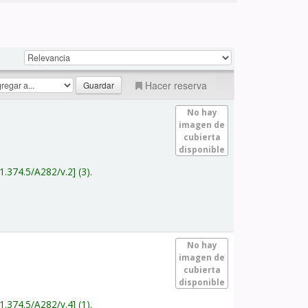
Hacer reserva
No hay
imagen de
cubierta
disponible
1.374.5/A282/v.2
(3).
No hay
imagen de
cubierta
disponible
1.374.5/A282/v.4
(1).