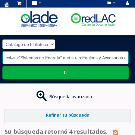
Centro
de
Documentación
OLADE
-
Ir
Búsqueda avanzada
Refinar su búsqueda
Su búsqueda retornó 4 resultados.