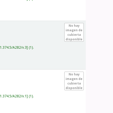
.
No hay
imagen de
cubierta
disponible
1.374.5/A282/v.3
(1).
.
No hay
imagen de
cubierta
disponible
1.374.5/A282/v.1
(1).