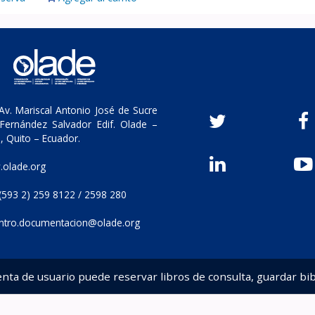
v. Mariscal Antonio José de Sucre
Fernández Salvador Edif. Olade –
, Quito – Ecuador.
olade.org
(593 2) 259 8122 / 2598 280
ntro.documentacion@olade.org
enta de usuario puede reservar libros de consulta, guardar bib