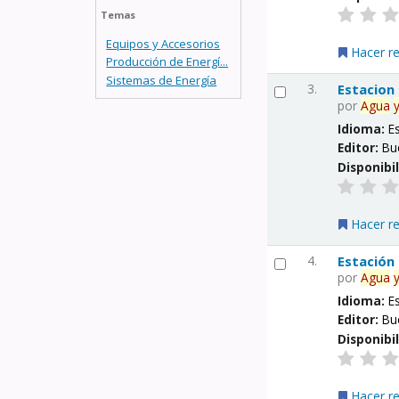
Temas
Equipos y Accesorios
Hacer r
Producción de Energí...
Sistemas de Energía
3.
Estacion
por
Agua
Idioma:
E
Editor:
Bu
Disponibi
Hacer r
4.
Estación
por
Agua
Idioma:
E
Editor:
Bu
Disponibi
Hacer r