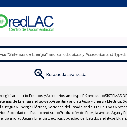
Búsqueda avanzada
nergía" and su-to:Equipos y Accesorios and itype:BK and su-to:SISTEMAS D
stemas de Energía and su-geo:Argentina and au:Agua y Energía Eléctrica, Soc
 au:Agua y Energía Eléctrica, Sociedad del Estado and su-to:Equipos y Acce
rica, Sociedad del Estado and su-to:Producción de Energía and au:Agua y En
rgía and au:Agua y Energía Eléctrica, Sociedad del Estado. and itype:BK and