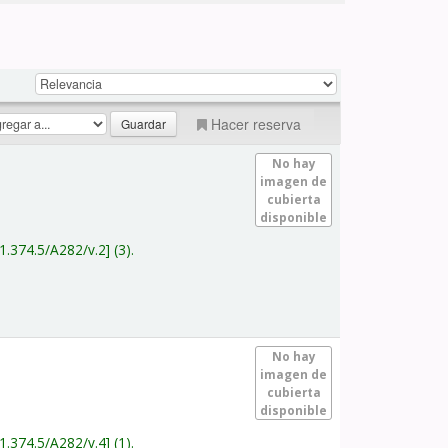
Hacer reserva
No hay
imagen de
cubierta
disponible
1.374.5/A282/v.2
(3).
No hay
imagen de
cubierta
disponible
1.374.5/A282/v.4
(1).