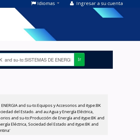
Idiomas
Ingresar a su cuenta
Ir
E ENERGIA and su-to:Equipos y Accesorios and itype:BK
iedad del Estado. and au:Agua y Energía Eléctrica,
sorios and su-to:Producción de Energía and itype:BK and
ergía Eléctrica, Sociedad del Estado and itype:BK and
ntina'