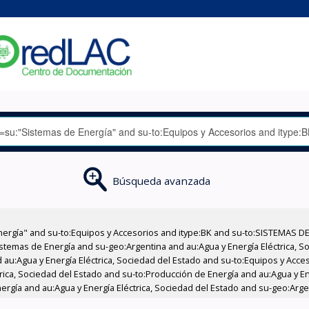
Búsqueda avanzada
nergía" and su-to:Equipos y Accesorios and itype:BK and su-to:SISTEMAS D
stemas de Energía and su-geo:Argentina and au:Agua y Energía Eléctrica, Soc
 au:Agua y Energía Eléctrica, Sociedad del Estado and su-to:Equipos y Acce
rica, Sociedad del Estado and su-to:Producción de Energía and au:Agua y En
ergía and au:Agua y Energía Eléctrica, Sociedad del Estado and su-geo:Arge