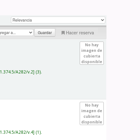
Hacer reserva
No hay
imagen de
cubierta
disponible
1.374.5/A282/v.2
(3).
No hay
imagen de
cubierta
disponible
1.374.5/A282/v.4
(1).