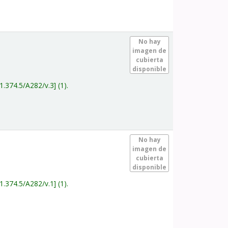
.
No hay
imagen de
cubierta
disponible
1.374.5/A282/v.3
(1).
.
No hay
imagen de
cubierta
disponible
1.374.5/A282/v.1
(1).