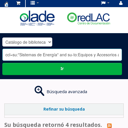
Centro
de
Documentación
OLADE
-
Ir
Búsqueda avanzada
Refinar su búsqueda
Su búsqueda retornó 4 resultados.