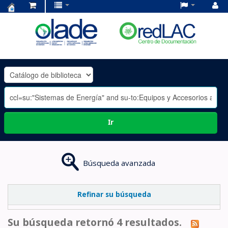
Centro
de
Documentación
OLADE
-
Ir
Búsqueda avanzada
Refinar su búsqueda
Su búsqueda retornó 4 resultados.