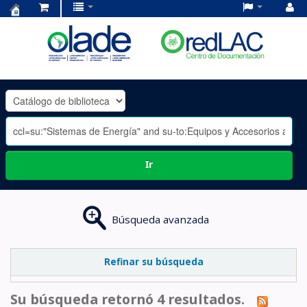
Centro
de
Documentación
OLADE
-
Ir
Búsqueda avanzada
Refinar su búsqueda
Su búsqueda retornó 4 resultados.