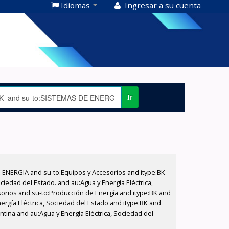
Idiomas
Ingresar a su cuenta
Ir
E ENERGIA and su-to:Equipos y Accesorios and itype:BK
iedad del Estado. and au:Agua y Energía Eléctrica,
sorios and su-to:Producción de Energía and itype:BK and
ergía Eléctrica, Sociedad del Estado and itype:BK and
tina and au:Agua y Energía Eléctrica, Sociedad del