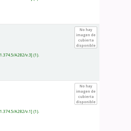
.
No hay
imagen de
cubierta
disponible
1.374.5/A282/v.3
(1).
.
No hay
imagen de
cubierta
disponible
1.374.5/A282/v.1
(1).