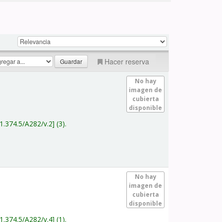
Hacer reserva
No hay
imagen de
cubierta
disponible
1.374.5/A282/v.2
(3).
No hay
imagen de
cubierta
disponible
1.374.5/A282/v.4
(1).