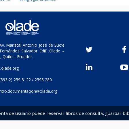
v. Mariscal Antonio José de Sucre
Fernández Salvador Edif. Olade –
, Quito – Ecuador.
olade.org
(593 2) 259 8122 / 2598 280
ntro.documentacion@olade.org
enta de usuario puede reservar libros de consulta, guardar bib