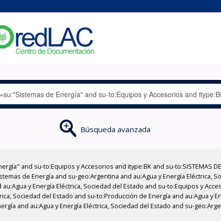
Búsqueda avanzada
nergía" and su-to:Equipos y Accesorios and itype:BK and su-to:SISTEMAS D
stemas de Energía and su-geo:Argentina and au:Agua y Energía Eléctrica, Soc
 au:Agua y Energía Eléctrica, Sociedad del Estado and su-to:Equipos y Acce
rica, Sociedad del Estado and su-to:Producción de Energía and au:Agua y En
rgía and au:Agua y Energía Eléctrica, Sociedad del Estado and su-geo:Argen