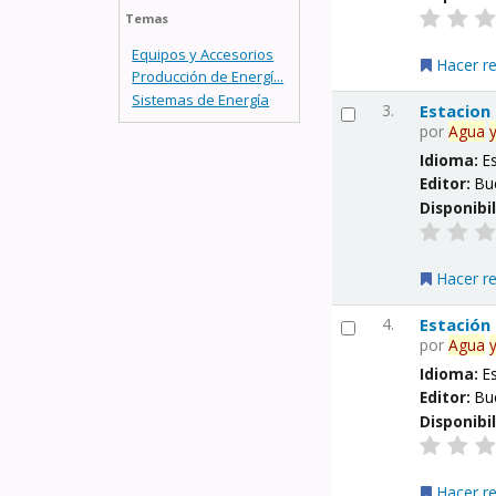
Temas
Equipos y Accesorios
Hacer r
Producción de Energí...
Sistemas de Energía
3.
Estacion
por
Agua
Idioma:
E
Editor:
Bu
Disponibi
Hacer r
4.
Estación
por
Agua
Idioma:
E
Editor:
Bu
Disponibi
Hacer r