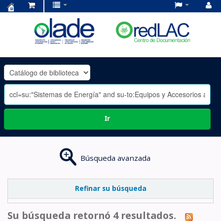
Centro
de
Documentación
OLADE
-
Ir
Búsqueda avanzada
Refinar su búsqueda
Su búsqueda retornó 4 resultados.