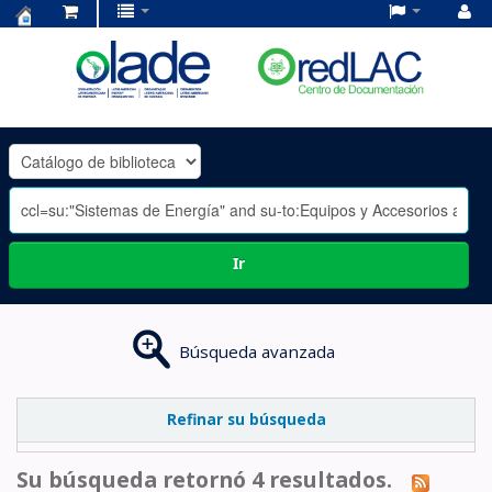
Centro
de
Documentación
OLADE
-
Ir
Búsqueda avanzada
Refinar su búsqueda
Su búsqueda retornó 4 resultados.