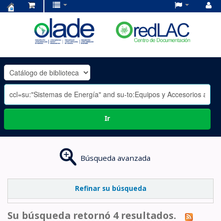
Centro
de
Documentación
OLADE
-
Ir
Búsqueda avanzada
Refinar su búsqueda
Su búsqueda retornó 4 resultados.