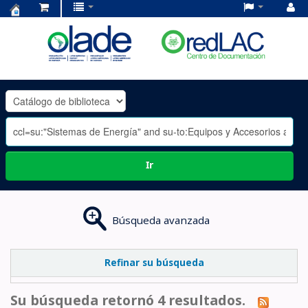
Centro
de
Documentación
OLADE
-
Ir
Búsqueda avanzada
Refinar su búsqueda
Su búsqueda retornó 4 resultados.