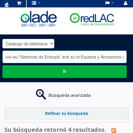
Centro
de
Documentación
OLADE
-
Ir
Búsqueda avanzada
Refinar su búsqueda
Su búsqueda retornó 4 resultados.