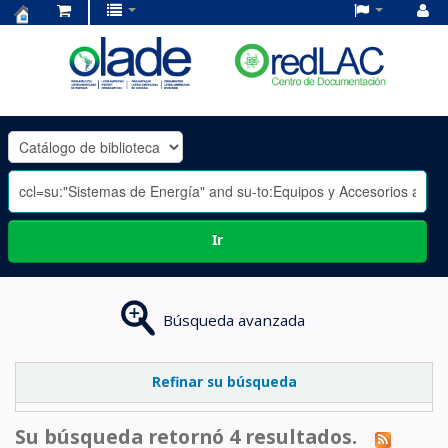
Centro
de
Documentación
OLADE
-
Ir
Búsqueda avanzada
Refinar su búsqueda
Su búsqueda retornó 4 resultados.